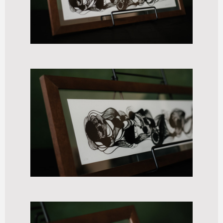
Entrelinhas
R$
500,00