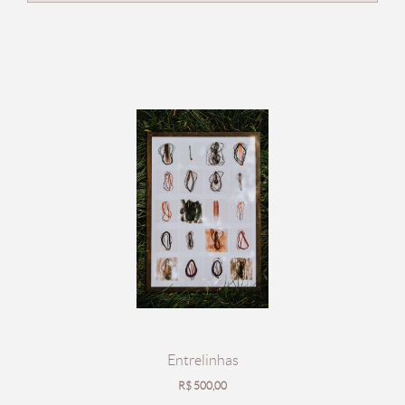
Entrelinhas
R$
500,00