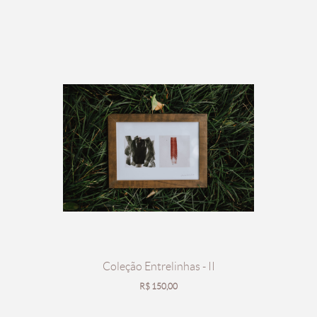
Coleção Entrelinhas - II
R$
150,00