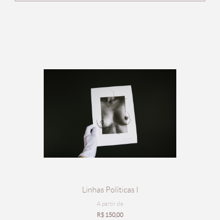
Linhas Políticas I
A partir de
R$
150,00