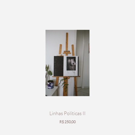
Linhas Políticas II
R$
250,00